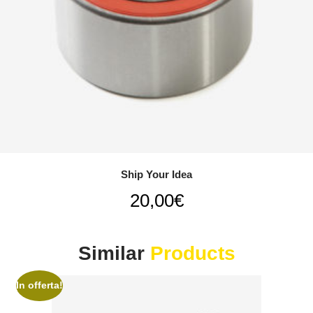
Ship Your Idea
20,00
€
Similar
Products
In offerta!