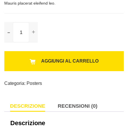
Mauris placerat eleifend leo.
Ship
Your
Idea
quantità
AGGIUNGI AL CARRELLO
Categoria:
Posters
DESCRIZIONE
RECENSIONI (0)
Descrizione