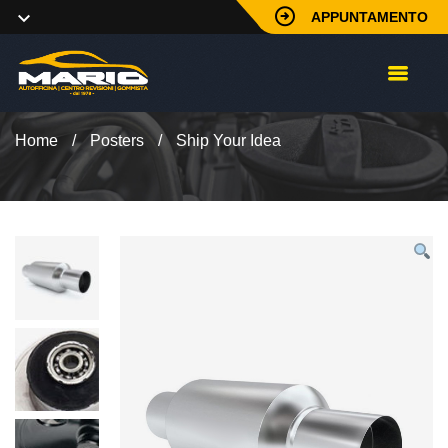
APPUNTAMENTO
Home
/
Posters
/
Ship Your Idea