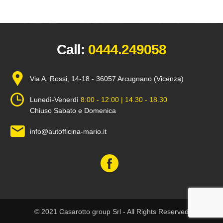
Call:
0444.249058
Via A. Rossi, 14-18 - 36057 Arcugnano (Vicenza)
Lunedì-Venerdì
8:00 - 12:00 | 14.30 - 18.30
Chiuso Sabato e Domenica
info@autofficina-mario.it
© 2021 Casarotto group Srl - All Rights Reserved