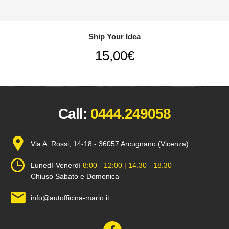
Ship Your Idea
15,00
€
Call:
0444.249058
Via A. Rossi, 14-18 - 36057 Arcugnano (Vicenza)
Lunedì-Venerdì
8:00 - 12:00 | 14.30 - 18.30
Chiuso Sabato e Domenica
info@autofficina-mario.it