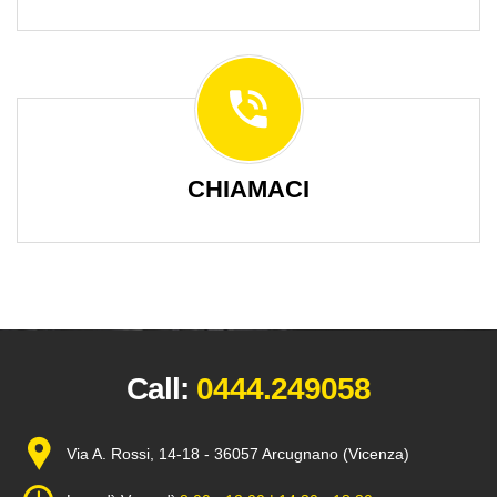
CHIAMACI
Call:
0444.249058
Via A. Rossi, 14-18 - 36057 Arcugnano (Vicenza)