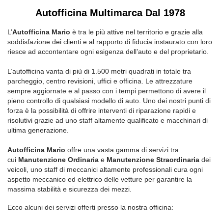
Autofficina Multimarca Dal 1978
L’
Autofficina Mario
è tra le più attive nel territorio e grazie alla
soddisfazione dei clienti e al rapporto di fiducia instaurato con loro
riesce ad accontentare ogni esigenza dell’auto e del proprietario.
L’autofficina vanta di più di 1.500 metri quadrati in totale tra
parcheggio, centro revisioni, uffici e officina. Le attrezzature
sempre aggiornate e al passo con i tempi permettono di avere il
pieno controllo di qualsiasi modello di auto. Uno dei nostri punti di
forza è la possibilità di offrire interventi di riparazione rapidi e
risolutivi grazie ad uno staff altamente qualificato e macchinari di
ultima generazione.
Autofficina Mario
offre una vasta gamma di servizi tra
cui
Manutenzione Ordinaria
e
Manutenzione Straordinaria
dei
veicoli, uno staff di meccanici altamente professionali cura ogni
aspetto meccanico ed elettrico delle vetture per garantire la
massima stabilità e sicurezza dei mezzi.
Ecco alcuni dei servizi offerti presso la nostra officina: