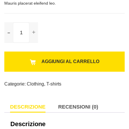
Mauris placerat eleifend leo.
Ninja
Silhouette
quantità
AGGIUNGI AL CARRELLO
Categorie:
Clothing
,
T-shirts
DESCRIZIONE
RECENSIONI (0)
Descrizione