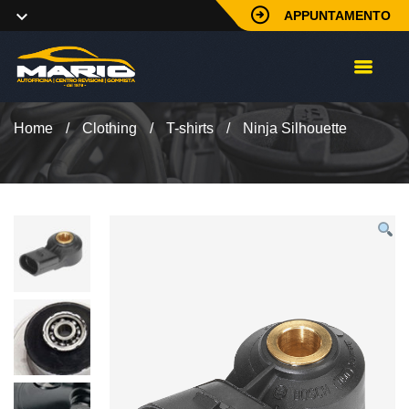
APPUNTAMENTO
Home
/
Clothing
/
T-shirts
/
Ninja Silhouette