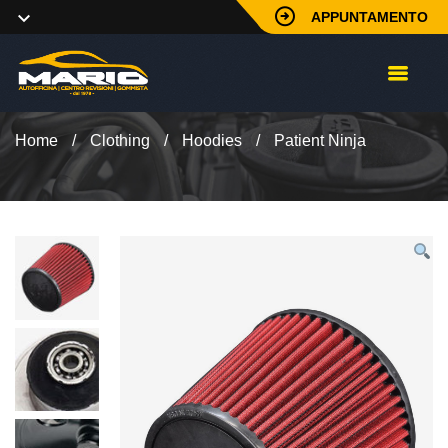
APPUNTAMENTO
Home
/
Clothing
/
Hoodies
/
Patient Ninja