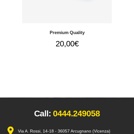
Premium Quality
20,00
€
Call:
0444.249058
Via A. Rossi, 14-18 - 36057 Arcugnano (Vicenza)