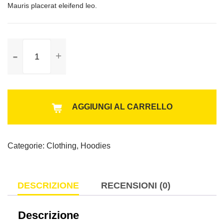
Mauris placerat eleifend leo.
Patient
Ninja
quantità
AGGIUNGI AL CARRELLO
Categorie:
Clothing
,
Hoodies
DESCRIZIONE
RECENSIONI (0)
Descrizione