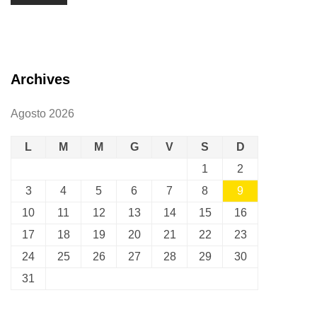
Archives
Agosto 2026
L
M
M
G
V
S
D
1
2
3
4
5
6
7
8
9
10
11
12
13
14
15
16
17
18
19
20
21
22
23
24
25
26
27
28
29
30
31