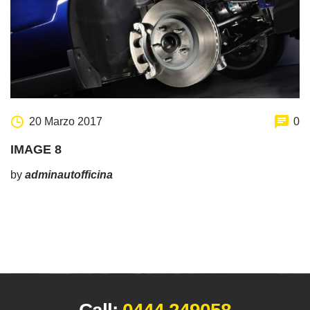
20 Marzo 2017
0
IMAGE 8
by
adminautofficina