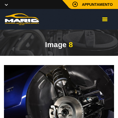
APPUNTAMENTO
Image
8