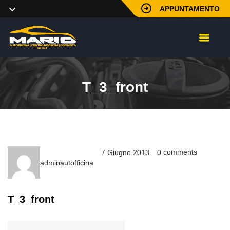
APPUNTAMENTO
T_3_front
comments
7 Giugno 2013
0
adminautofficina
T_3_front