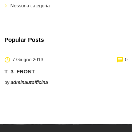
Nessuna categoria
Popular Posts
7 Giugno 2013
0
T_3_FRONT
by
adminautofficina